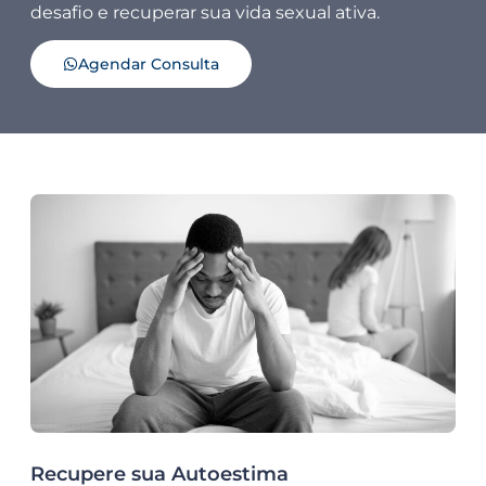
desafio e recuperar sua vida sexual ativa.
Agendar Consulta
Recupere sua Autoestima