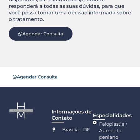
responderá a todas as suas dúvidas, para que
você possa tomar uma decisão informada sobre
o tratamento.
Agendar Consulta
Agendar Consulta
Informações de
Especialidades
Contato
Faloplastia /
Brasília - DF
Aumento
peniano