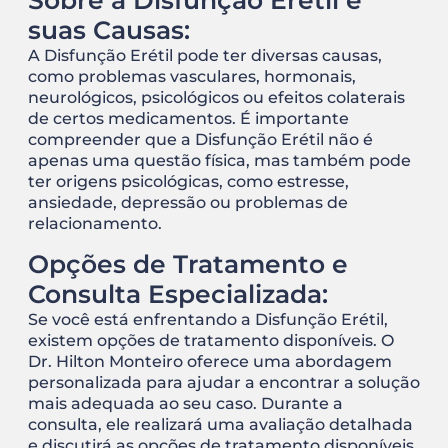
Sobre a Disfunção Erétil e
suas Causas:
A Disfunção Erétil pode ter diversas causas,
como problemas vasculares, hormonais,
neurológicos, psicológicos ou efeitos colaterais
de certos medicamentos. É importante
compreender que a Disfunção Erétil não é
apenas uma questão física, mas também pode
ter origens psicológicas, como estresse,
ansiedade, depressão ou problemas de
relacionamento.
Opções de Tratamento e
Consulta Especializada:
Se você está enfrentando a Disfunção Erétil,
existem opções de tratamento disponíveis. O
Dr. Hilton Monteiro oferece uma abordagem
personalizada para ajudar a encontrar a solução
mais adequada ao seu caso. Durante a
consulta, ele realizará uma avaliação detalhada
e discutirá as opções de tratamento disponíveis,